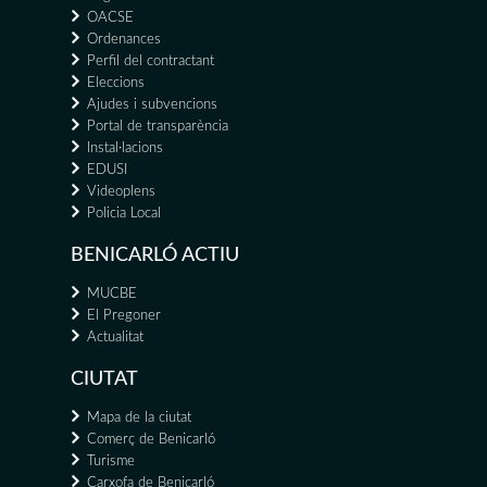
OACSE
Ordenances
Perfil del contractant
Eleccions
Ajudes i subvencions
Portal de transparència
Instal·lacions
EDUSI
Videoplens
Policia Local
BENICARLÓ ACTIU
MUCBE
El Pregoner
Actualitat
CIUTAT
Mapa de la ciutat
Comerç de Benicarló
Turisme
Carxofa de Benicarló