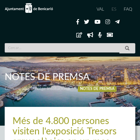
VAL
ES
FAQ
NOTES DE PREMSA
Comunicació i Imatge Institucional
NOTES DE PREMSA
Més de 4.800 persones
visiten l'exposició Tresors