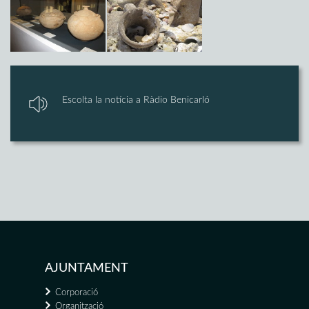
Escolta la notícia a Ràdio Benicarló
AJUNTAMENT
Corporació
Organització