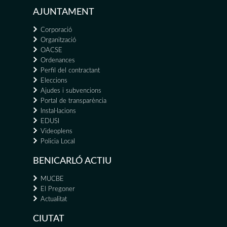
AJUNTAMENT
Corporació
Organització
OACSE
Ordenances
Perfil del contractant
Eleccions
Ajudes i subvencions
Portal de transparència
Instal·lacions
EDUSI
Videoplens
Policia Local
BENICARLÓ ACTIU
MUCBE
El Pregoner
Actualitat
CIUTAT