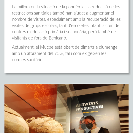
La millora de la situació de la pandèmia i la reducció de les
restriccions sanitàries també han ajudat a augmentar el
nombre de visites, especialment amb la recuperació de les
visites de grups escolars, tant d'escoletes infantils com de
centres d'educació primària i secundària, però també de
visitants de fora de Benicarló.
Actualment, el Mucbe està obert de dimarts a diumenge
amb un aforament del 75%, tal i com exigeixen les
normes sanitàries.