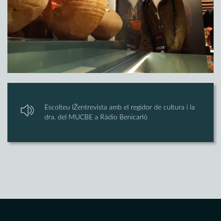
Escolteu lŽentrevista amb el regidor de cultura i la
dra. del MUCBE a Ràdio Benicarló