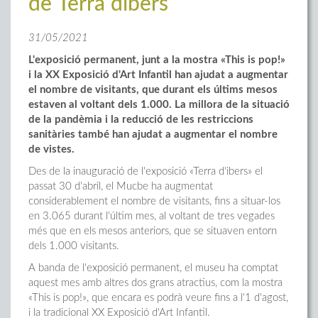
de Terra dibers
31/05/2021
L'exposició permanent, junt a la mostra «This is pop!»
i la XX Exposició d'Art Infantil han ajudat a augmentar
el nombre de visitants, que durant els últims mesos
estaven al voltant dels 1.000. La millora de la situació
de la pandèmia i la reducció de les restriccions
sanitàries també han ajudat a augmentar el nombre
de vistes.
Des de la inauguració de l'exposició «Terra d'ibers» el
passat 30 d'abril, el Mucbe ha augmentat
considerablement el nombre de visitants, fins a situar-los
en 3.065 durant l'últim mes, al voltant de tres vegades
més que en els mesos anteriors, que se situaven entorn
dels 1.000 visitants.
A banda de l'exposició permanent, el museu ha comptat
aquest mes amb altres dos grans atractius, com la mostra
«This is pop!», que encara es podrà veure fins a l'1 d'agost,
i la tradicional XX Exposició d'Art Infantil.