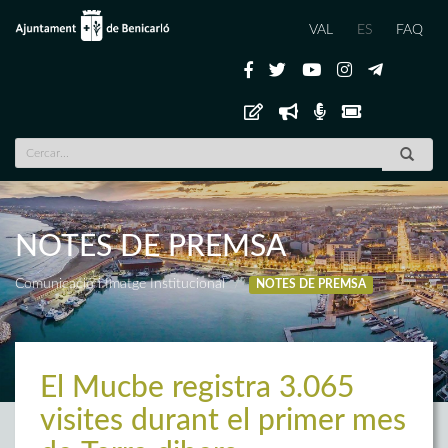
VAL
ES
FAQ
NOTES DE PREMSA
Comunicació i Imatge Institucional
NOTES DE PREMSA
El Mucbe registra 3.065
visites durant el primer mes