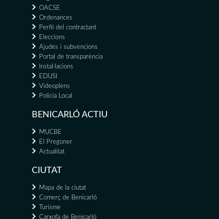
OACSE
Ordenances
Perfil del contractant
Eleccions
Ajudes i subvencions
Portal de transparència
Instal·lacions
EDUSI
Videoplens
Policia Local
BENICARLÓ ACTIU
MUCBE
El Pregoner
Actualitat
CIUTAT
Mapa de la ciutat
Comerç de Benicarló
Turisme
Carxofa de Benicarló