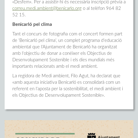
«Desfem». Per a assistir-hi és necessària inscripció prèvia a
correu.medi.ambient@benicarlo.org
o al telèfon 964 82
52 15.
Benicarló pel clima
Tant el concurs de fotografia com el concert formen part
de 'Benicarló pel clima', un complet programa d'educació
ambiental que l'Ajuntament de Benicarló ha organitzat
amb l'objectiu de donar a conéixer els Objectius de
Desenvolupament Sostenible i els dies mundials més
importants relacionats amb el medi ambient.
La regidora de Medi ambient, Filo Agut, ha declarat que
«amb aquesta iniciativa Benicarló es consolidarà com un
referent en l'aposta per la sostenibilitat, el medi ambient i
els Objectius de Desenvolupament Sostenible».