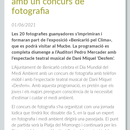
amb un concurs de
fotografia
01/06/2021
Les 20 fotografies guanyadores s'imprimiran i
formaran part de l'exposició «Benicarló pel Clima»,
que es podrà visitar al Mucbe. La programació es
completa diumenge a l'Auditori Pedro Mercader amb
l'espectacle teatral musical de Dani Miquel 'Desfem'.
L'Ajuntament de Benicarló celebra el Dia Mundial del
Medi Ambient amb un concurs de fotografia amb telèfon
mòbil i amb l'espectacle teatral musical de Dani Miquel
«Desfem». Amb aquesta programació, es pretén que els
joves i els majors prenguen consciència de la necessitat
d'estimar i cuidar el medi ambient.
El concurs de fotografia s'ha organitzat com una jornada
lúdica que tindrà lloc dissabte dia 5, en la qual un expert
en fotografia i medi ambient dirigirà una passejada. El punt
de partida serà la Platja del Morrongo i continuarà per les