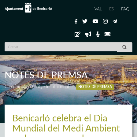
VAL
ES
FAQ
NOTES DE PREMSA
Comunicació i Imatge Institucional
NOTES DE PREMSA
Benicarló celebra el Dia
Mundial del Medi Ambient