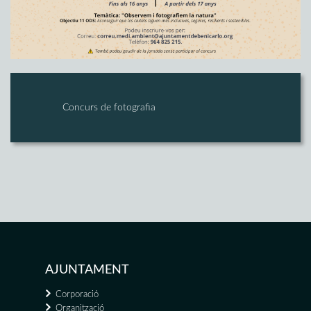
Concurs de fotografia
AJUNTAMENT
Corporació
Organització