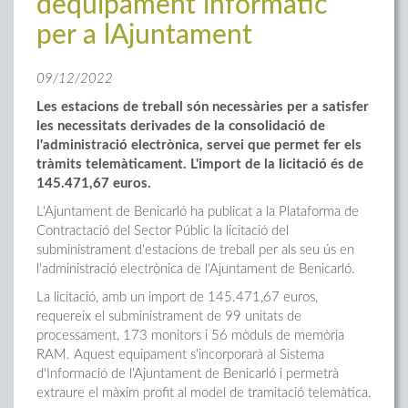
dequipament informàtic
per a lAjuntament
09/12/2022
Les estacions de treball són necessàries per a satisfer
les necessitats derivades de la consolidació de
l'administració electrònica, servei que permet fer els
tràmits telemàticament. L'import de la licitació és de
145.471,67 euros.
L'Ajuntament de Benicarló ha publicat a la Plataforma de
Contractació del Sector Públic la licitació del
subministrament d'estacions de treball per als seu ús en
l'administració electrònica de l'Ajuntament de Benicarló.
La licitació, amb un import de 145.471,67 euros,
requereix el subministrament de 99 unitats de
processament, 173 monitors i 56 mòduls de memòria
RAM. Aquest equipament s'incorporarà al Sistema
d'Informació de l'Ajuntament de Benicarló i permetrà
extraure el màxim profit al model de tramitació telemàtica.