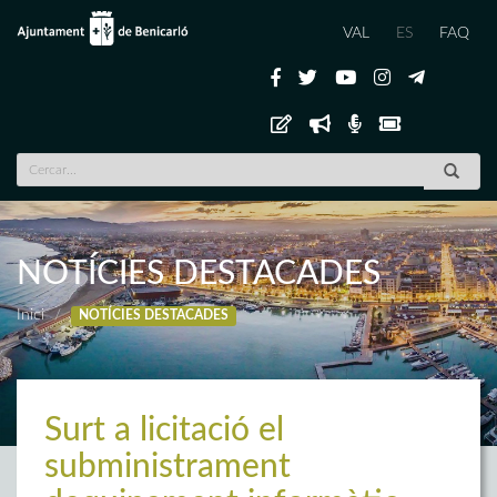
VAL
ES
FAQ
NOTÍCIES DESTACADES
Inici
NOTÍCIES DESTACADES
Surt a licitació el
subministrament