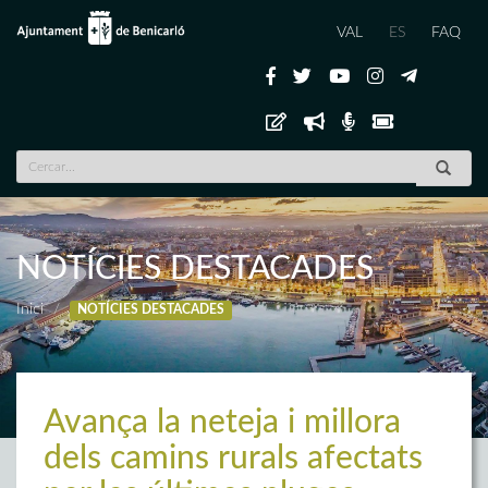
VAL
ES
FAQ
NOTÍCIES DESTACADES
Inici
NOTÍCIES DESTACADES
Avança la neteja i millora
dels camins rurals afectats