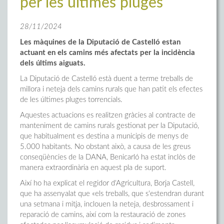
per les últimes pluges
28/11/2024
Les màquines de la Diputació de Castelló estan
actuant en els camins més afectats per la incidència
dels últims aiguats.
La Diputació de Castelló està duent a terme treballs de
millora i neteja dels camins rurals que han patit els efectes
de les últimes pluges torrencials.
Aquestes actuacions es realitzen gràcies al contracte de
manteniment de camins rurals gestionat per la Diputació,
que habitualment es destina a municipis de menys de
5.000 habitants. No obstant això, a causa de les greus
conseqüències de la DANA, Benicarló ha estat inclòs de
manera extraordinària en aquest pla de suport.
Així ho ha explicat el regidor d'Agricultura, Borja Castell,
que ha assenyalat que «els treballs, que s'estendran durant
una setmana i mitja, inclouen la neteja, desbrossament i
reparació de camins, així com la restauració de zones