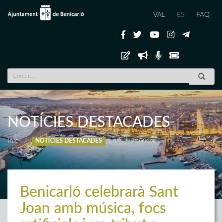
VAL
ES
FAQ
NOTÍCIES DESTACADES
Inici
NOTÍCIES DESTACADES
Benicarló celebrarà Sant
Joan amb música, focs