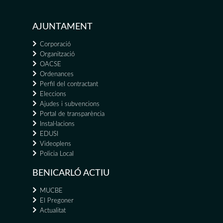
AJUNTAMENT
Corporació
Organització
OACSE
Ordenances
Perfil del contractant
Eleccions
Ajudes i subvencions
Portal de transparència
Instal·lacions
EDUSI
Videoplens
Policia Local
BENICARLÓ ACTIU
MUCBE
El Pregoner
Actualitat