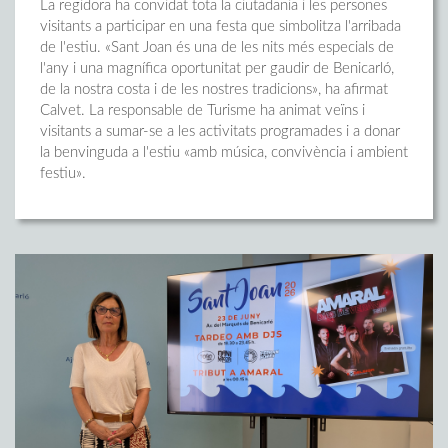
La regidora ha convidat tota la ciutadania i les persones
visitants a participar en una festa que simbolitza l'arribada
de l'estiu. «Sant Joan és una de les nits més especials de
l'any i una magnífica oportunitat per gaudir de Benicarló,
de la nostra costa i de les nostres tradicions», ha afirmat
Calvet. La responsable de Turisme ha animat veïns i
visitants a sumar-se a les activitats programades i a donar
la benvinguda a l'estiu «amb música, convivència i ambient
festiu».