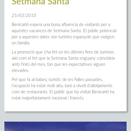
Setmana Santa
25/03/2010
Benicarló espera una bona afluència de visitants per a
aquestes vacances de Setmana Santa. El públic potencial
per a aquestes dates són turistes espanyols que viatgen
en família.
La promoció que s'ha fet en les últimes fires de turisme,
així com el fet que la Setmana Santa enguany coincideix
amb l'inici del mes, fan que les expectatives siguen
elevades.
Pel que fa al balanç turístic de les Falles passades,
l'ocupació ha estat molt alta, tant a nivell d'allotjaments
com de restaurants. El públic que ha visitat Benicarló ha
estat majoritàriament nacional i francés.