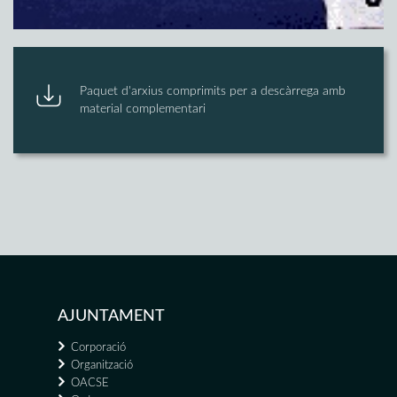
Paquet d'arxius comprimits per a descàrrega amb
material complementari
AJUNTAMENT
Corporació
Organització
OACSE