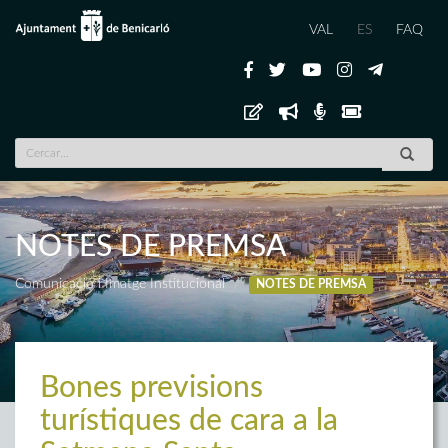
VAL
ES
FAQ
NOTES DE PREMSA
Comunicació i Imatge Institucional
NOTES DE PREMSA
Bones previsions
turístiques de cara a la