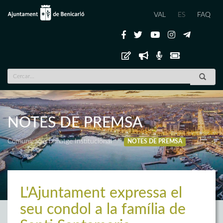
VAL
ES
FAQ
NOTES DE PREMSA
Comunicació i Imatge Institucional
NOTES DE PREMSA
L'Ajuntament expressa el
seu condol a la família de