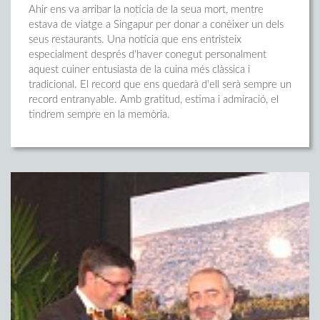
Ahir ens va arribar la notícia de la seua mort, mentre
estava de viatge a Singapur per donar a conèixer un dels
seus restaurants. Una notícia que ens entristeix
especialment després d'haver conegut personalment
aquest cuiner entusiasta de la cuina més clàssica i
tradicional. El record que ens quedarà d'ell serà sempre un
record entranyable. Amb gratitud, estima i admiració, el
tindrem sempre en la memòria.