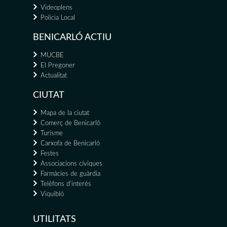
Videoplens
Policia Local
BENICARLÓ ACTIU
MUCBE
El Pregoner
Actualitat
CIUTAT
Mapa de la ciutat
Comerç de Benicarló
Turisme
Carxofa de Benicarló
Festes
Associacions cíviques
Farmàcies de guàrdia
Telèfons d'interés
Viquibló
UTILITATS