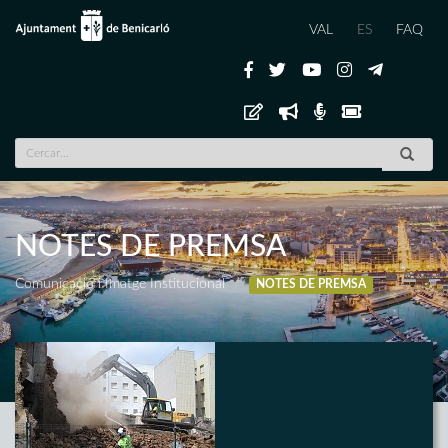
VAL
ES
FAQ
NOTES DE PREMSA
Comunicació i Imatge Institucional
NOTES DE PREMSA