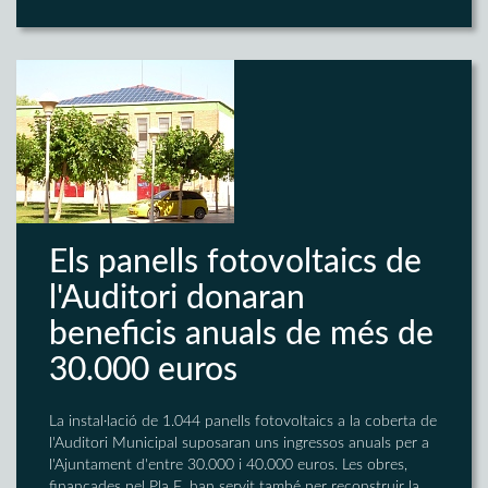
Els panells fotovoltaics de
l'Auditori donaran
beneficis anuals de més de
30.000 euros
La instal·lació de 1.044 panells fotovoltaics a la coberta de
l'Auditori Municipal suposaran uns ingressos anuals per a
l'Ajuntament d'entre 30.000 i 40.000 euros. Les obres,
finançades pel Pla E, han servit també per reconstruir la