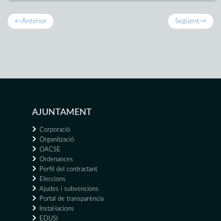
←
Anterior
Següent
→
AJUNTAMENT
Corporació
Organització
OACSE
Ordenances
Perfil del contractant
Eleccions
Ajudes i subvencions
Portal de transparència
Instal·lacions
EDUSI