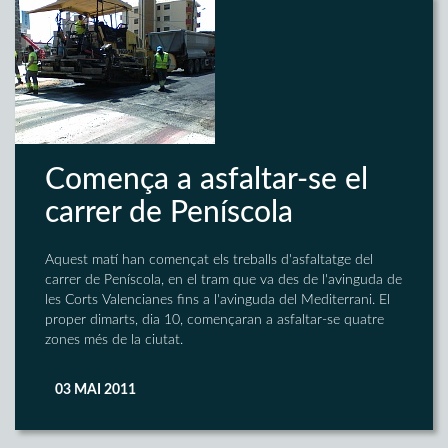
Comença a asfaltar-se el
carrer de Peníscola
Aquest matí han començat els treballs d'asfaltatge del
carrer de Peníscola, en el tram que va des de l'avinguda de
les Corts Valencianes fins a l'avinguda del Mediterrani. El
proper dimarts, dia 10, començaran a asfaltar-se quatre
zones més de la ciutat.
03 MAI 2011