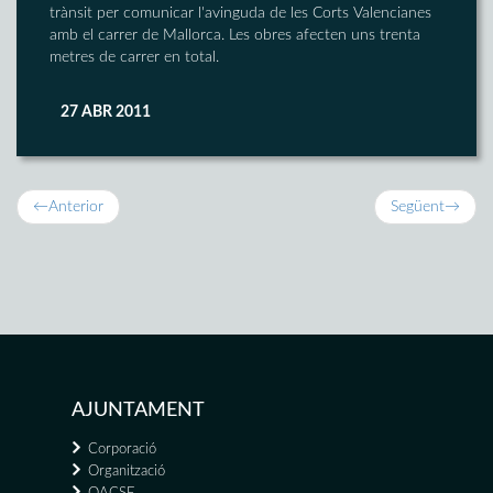
trànsit per comunicar l'avinguda de les Corts Valencianes
amb el carrer de Mallorca. Les obres afecten uns trenta
metres de carrer en total.
27 ABR 2011
←
Anterior
Següent
→
AJUNTAMENT
Corporació
Organització