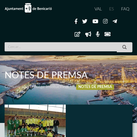
VAL
ES
FAQ
NOTES DE PREMSA
Comunicació i Imatge Institucional
NOTES DE PREMSA