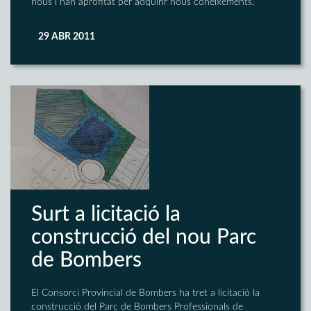
nous i han aprofitat per adquirir nous coneixements.
29 ABR 2011
Surt a licitació la
construcció del nou Parc
de Bombers
El Consorci Provincial de Bombers ha tret a licitació la
construcció del Parc de Bombers Professionals de