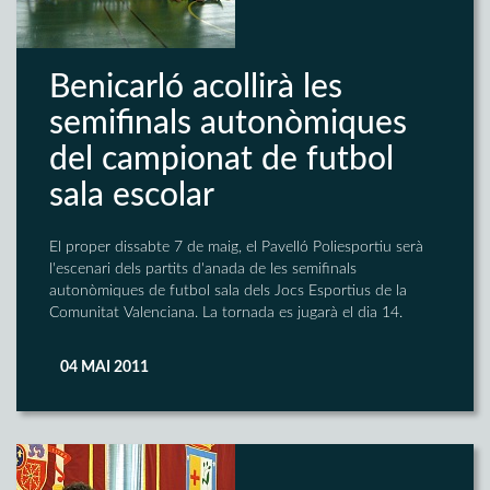
Benicarló acollirà les
semifinals autonòmiques
del campionat de futbol
sala escolar
El proper dissabte 7 de maig, el Pavelló Poliesportiu serà
l'escenari dels partits d'anada de les semifinals
autonòmiques de futbol sala dels Jocs Esportius de la
Comunitat Valenciana. La tornada es jugarà el dia 14.
04 MAI 2011