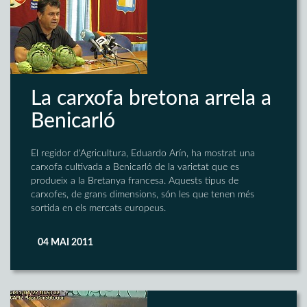
La carxofa bretona arrela a
Benicarló
El regidor d'Agricultura, Eduardo Arín, ha mostrat una
carxofa cultivada a Benicarló de la varietat que es
produeix a la Bretanya francesa. Aquests tipus de
carxofes, de grans dimensions, són les que tenen més
sortida en els mercats europeus.
04 MAI 2011