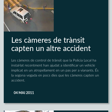
Les càmeres de trànsit
capten un altre accident
Les càmeres de control de trànsit que la Policia Local ha
instal·lat recentment han ajudat a identificar un vehicle
implicat en un atropellament en un pas per a vianants. És
la segona vegada en pocs dies que les càmeres capten un
accident.
04 MAI 2011