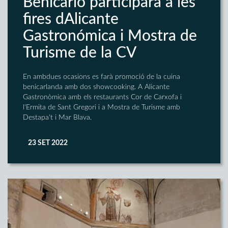
Benicarló participarà a les
fires dAlicante
Gastronómica i Mostra de
Turisme de la CV
En ambdues ocasions es farà promoció de la cuina
benicarlanda amb dos showcooking. A Alicante
Gastronòmica amb els restaurants Cor de Carxofa i
l'Ermita de Sant Gregori i a Mostra de Turisme amb
Destapa't i Mar Blava.
23 SET 2022