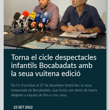
Torna el cicle despectacles
infantils Bocabadats amb
la seua vuitena edició
De l'1 d'octubre al 27 de desembre tindrà lloc la nova
temporada de Bocabadats, que inclou set obres de teatre
dirigides a xiquets de fins a cinc anys.
22 SET 2022