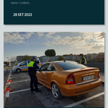
sons i colors.
28 SET 2022