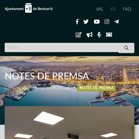
VAL
ES
FAQ
NOTES DE PREMSA
Comunicació i Imatge Institucional
NOTES DE PREMSA