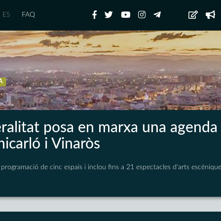
ES
FAQ
A
ralitat posa en marxa una agenda
icarló i Vinaròs
a programació de cinc espais i inclou fins a 21 espectacles d'arts escèniqu