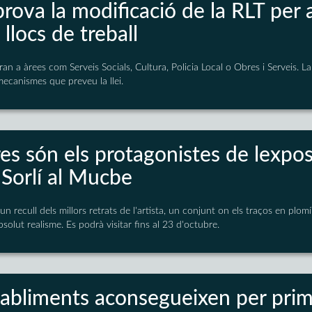
prova la modificació de la RLT per 
llocs de treball
uran a àrees com Serveis Socials, Cultura, Policia Local o Obres i Serveis. La
ecanismes que preveu la llei.
res són els protagonistes de lexpos
Sorlí al Mucbe
 recull dels millors retrats de l'artista, un conjunt on els traços en plo
solut realisme. Es podrà visitar fins al 23 d'octubre.
tabliments aconsegueixen per prim