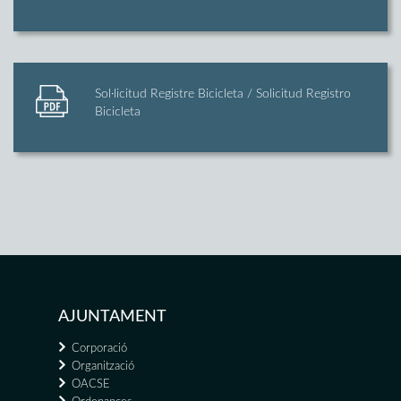
Sol·licitud Registre Bicicleta / Solicitud Registro
Bicicleta
AJUNTAMENT
Corporació
Organització
OACSE