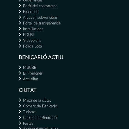
Ordenances
Perfil del contractant
Eleccions
Ajudes i subvencions
Portal de transparència
Instal·lacions
EDUSI
Videoplens
Policia Local
BENICARLÓ ACTIU
MUCBE
El Pregoner
Actualitat
CIUTAT
Mapa de la ciutat
Comerç de Benicarló
Turisme
Carxofa de Benicarló
Festes