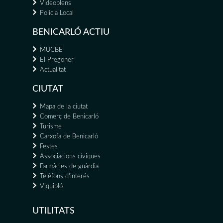
Videoplens
Policia Local
BENICARLÓ ACTIU
MUCBE
El Pregoner
Actualitat
CIUTAT
Mapa de la ciutat
Comerç de Benicarló
Turisme
Carxofa de Benicarló
Festes
Associacions cíviques
Farmàcies de guàrdia
Telèfons d'interés
Viquibló
UTILITATS