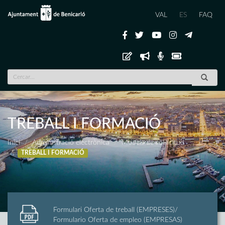
VAL
ES
FAQ
TREBALL I FORMACIÓ
Inici
Administració electrònica
Models de sol·licitud
TREBALL I FORMACIÓ
Formulari Oferta de treball (EMPRESES)/
Formulario Oferta de empleo (EMPRESAS)