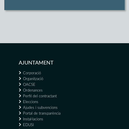
AJUNTAMENT
Corporació
Organització
OACSE
Ordenances
Perfil del contractant
Eleccions
Ajudes i subvencions
Portal de transparència
Instal·lacions
EDUSI