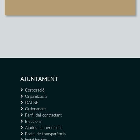
AJUNTAMENT
Corporació
Organització
OACSE
Ordenances
Perfil del contractant
Eleccions
Ajudes i subvencions
Portal de transparència