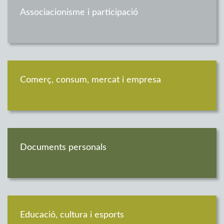
Associacionisme i participació
Comerç, consum, mercat i empresa
Documents personals
Educació, cultura i esports