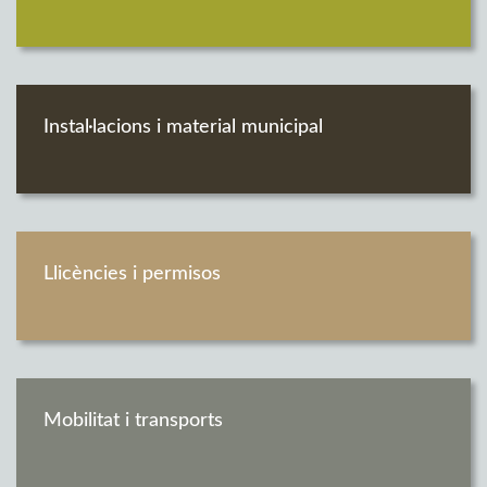
Instal·lacions i material municipal
Llicències i permisos
Mobilitat i transports