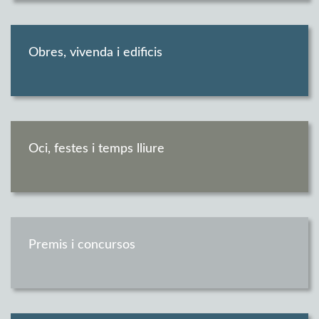
Obres, vivenda i edificis
Oci, festes i temps lliure
Premis i concursos