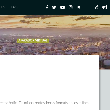
ES
FAQ
virtuals
APARADOR VIRTUAL
or òptic. Els millors professionals formats en les millors