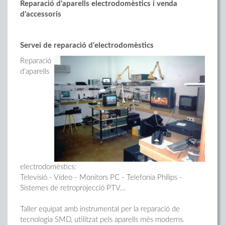
Reparació d'aparells electrodomèstics i venda
d'accessoris
Servei de reparació d'electrodomèstics
Reparació
d'aparells
electrodomèstics:
Televisió - Vídeo - Monitors PC - Telefonia Philips -
Sistemes de retroprojecció PTV...
Taller equipat amb instrumental per la reparació de
tecnologia SMD, utilitzat pels aparells més moderns.