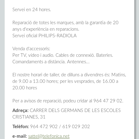
Servei en 24 hores.
Reparació de totes les marques, amb la garantia de 20
anys d'experiència en reparacions.
Servei oficial PHILIPS-RADIOLA
Venda d'accessoris:
Per TV, vídeo i audio. Cables de connexió. Bateries.
Comandaments a distància. Antennes...
El nostre horari de taller, de dilluns a divendres és: Matins,
de 9.00 a 13.00 hores; per les vesprades, de 16.00 a
20.00 hores
Per a avisos de reparació, podeu cridar al 964 47 29 02.
Adreça:
CARRER DELS GERMANS DE LES ESCOLES
CRISTIANES, 31
Telèfon:
964 472 902 / 619 029 202
e-mail:
sattel@telefonica.net