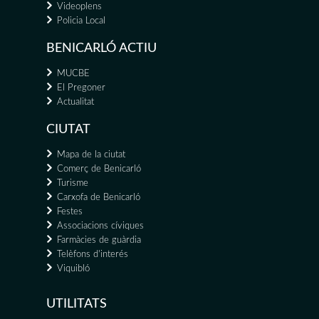
Videoplens
Policia Local
BENICARLÓ ACTIU
MUCBE
El Pregoner
Actualitat
CIUTAT
Mapa de la ciutat
Comerç de Benicarló
Turisme
Carxofa de Benicarló
Festes
Associacions cíviques
Farmàcies de guàrdia
Telèfons d'interés
Viquibló
UTILITATS