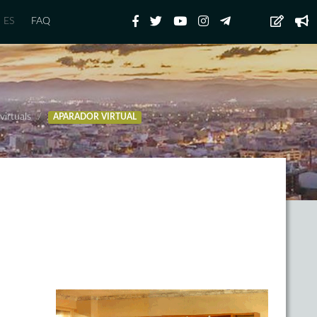
ES
FAQ
virtuals
APARADOR VIRTUAL