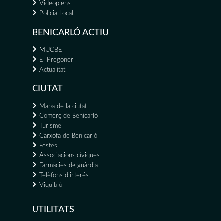
Videoplens
Policia Local
BENICARLÓ ACTIU
MUCBE
El Pregoner
Actualitat
CIUTAT
Mapa de la ciutat
Comerç de Benicarló
Turisme
Carxofa de Benicarló
Festes
Associacions cíviques
Farmàcies de guàrdia
Telèfons d'interés
Viquibló
UTILITATS