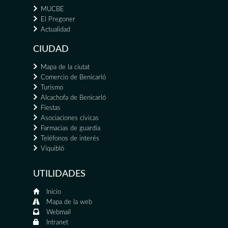
MUCBE
El Pregoner
Actualidad
CIUDAD
Mapa de la ciutat
Comercio de Benicarló
Turismo
Alcachofa de Benicarló
Fiestas
Asociaciones cívicas
Farmacias de guardia
Teléfonos de interés
Viquibló
UTILIDADES
Inicio
Mapa de la web
Webmail
Intranet