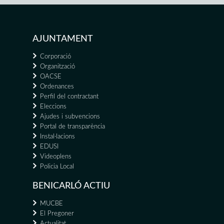
AJUNTAMENT
Corporació
Organització
OACSE
Ordenances
Perfil del contractant
Eleccions
Ajudes i subvencions
Portal de transparència
Instal·lacions
EDUSI
Videoplens
Policia Local
BENICARLÓ ACTIU
MUCBE
El Pregoner
Actualitat