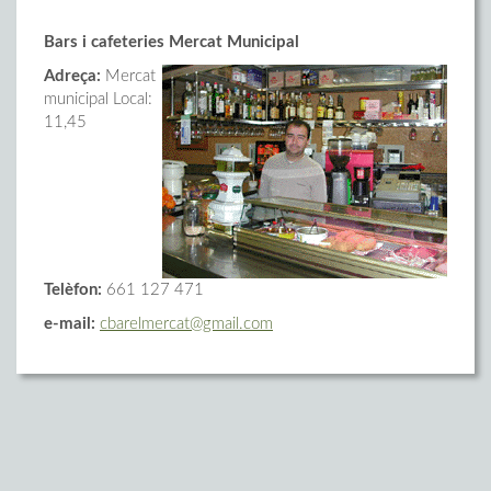
Bars i cafeteries Mercat Municipal
Adreça:
Mercat
municipal Local:
11,45
Telèfon:
661 127 471
e-mail:
cbarelmercat@gmail.com