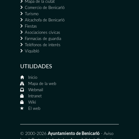
Mapa de la ciutat
Comercio de Benicarló
Turismo
Alcachofa de Benicarló
Fiestas
Asociaciones cívicas
Farmacias de guardia
Teléfonos de interés
Viquibló
UTILIDADES
Inicio
Mapa de la web
Webmail
Intranet
Wiki
El web
© 2000-2026
Ayuntamiento de Benicarló
-
Aviso