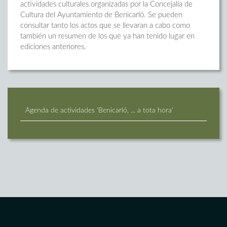
actividades culturales organizadas por la Concejalía de
Cultura del Ayuntamiento de Benicarló. Se pueden
consultar tanto los actos que se llevaran a cabo como
también un resumen de los que ya han tenido lugar en
ediciones anteriores.
Agenda de actividades 'Benicarló, ... a tota hora'