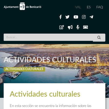
VAL
ES
FAQ
ACTIVIDADES CULTURALES
ACTIVIDADES CULTURALES
Actividades culturales
En esta sección se encuentra la información sobre las