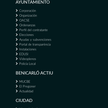
AYUNTAMIENTO
Corporación
Organización
OACSE
Ordenanzas
Perfil del contratante
Elecciones
Ayudas y subvenciones
Portal de transparència
Instalaciones
EDUSI
Videoplenos
Policía Local
BENICARLÓ ACTIU
MUCBE
El Pregoner
Actualidad
CIUDAD