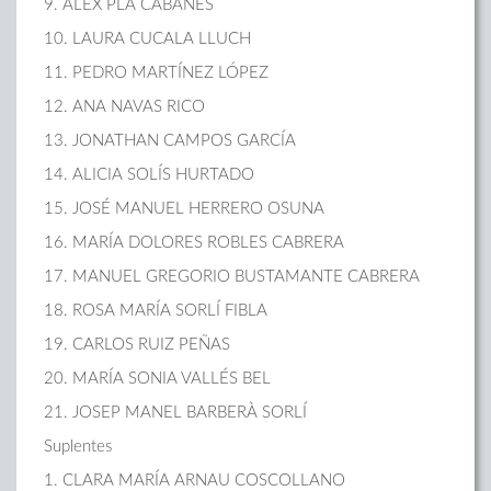
9. ALEX PLA CABANES
10. LAURA CUCALA LLUCH
11. PEDRO MARTÍNEZ LÓPEZ
12. ANA NAVAS RICO
13. JONATHAN CAMPOS GARCÍA
14. ALICIA SOLÍS HURTADO
15. JOSÉ MANUEL HERRERO OSUNA
16. MARÍA DOLORES ROBLES CABRERA
17. MANUEL GREGORIO BUSTAMANTE CABRERA
18. ROSA MARÍA SORLÍ FIBLA
19. CARLOS RUIZ PEÑAS
20. MARÍA SONIA VALLÉS BEL
21. JOSEP MANEL BARBERÀ SORLÍ
Suplentes
1. CLARA MARÍA ARNAU COSCOLLANO