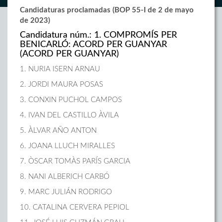
Candidaturas proclamadas (BOP 55-I de 2 de mayo
de 2023)
Candidatura núm.: 1. COMPROMÍS PER
BENICARLÓ: ACORD PER GUANYAR
(ACORD PER GUANYAR)
1. NURIA ISERN ARNAU
2. JORDI MAURA POSAS
3. CONXIN PUCHOL CAMPOS
4. IVAN DEL CASTILLO ÀVILA
5. ÀLVAR AÑO ANTON
6. JOANA LLUCH MIRALLES
7. ÒSCAR TOMÀS PARÍS GARCIA
8. NANI ALBERICH CARBÓ
9. MARC JULIÁN RODRIGO
10. CATALINA CERVERA PEPIOL