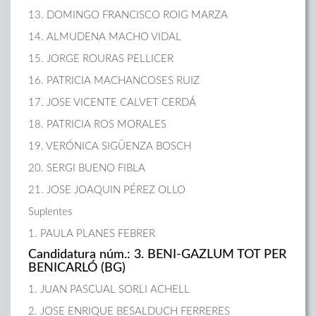
13. DOMINGO FRANCISCO ROIG MARZA
14. ALMUDENA MACHO VIDAL
15. JORGE ROURAS PELLICER
16. PATRICIA MACHANCOSES RUIZ
17. JOSE VICENTE CALVET CERDÁ
18. PATRICIA ROS MORALES
19. VERÓNICA SIGÜENZA BOSCH
20. SERGI BUENO FIBLA
21. JOSE JOAQUIN PÉREZ OLLO
Suplentes
1. PAULA PLANES FEBRER
Candidatura núm.: 3. BENI-GAZLUM TOT PER
BENICARLÓ (BG)
1. JUAN PASCUAL SORLI ACHELL
2. JOSE ENRIQUE BESALDUCH FERRERES