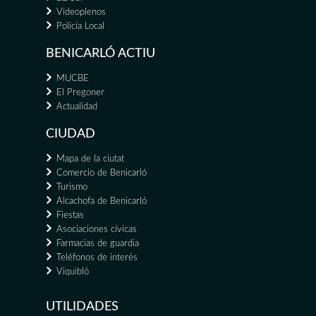
Videoplenos
Policía Local
BENICARLÓ ACTIU
MUCBE
El Pregoner
Actualidad
CIUDAD
Mapa de la ciutat
Comercio de Benicarló
Turismo
Alcachofa de Benicarló
Fiestas
Asociaciones cívicas
Farmacias de guardia
Teléfonos de interés
Viquibló
UTILIDADES