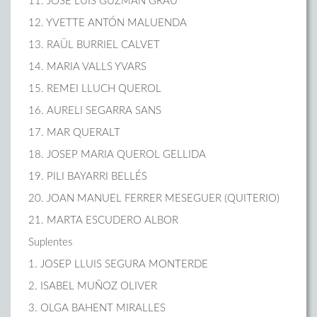
11. JOSÉ LUIS GUZMÁN GRAU
12. YVETTE ANTÓN MALUENDA
13. RAÜL BURRIEL CALVET
14. MARIA VALLS YVARS
15. REMEI LLUCH QUEROL
16. AURELI SEGARRA SANS
17. MAR QUERALT
18. JOSEP MARIA QUEROL GELLIDA
19. PILI BAYARRI BELLÉS
20. JOAN MANUEL FERRER MESEGUER (QUITERIO)
21. MARTA ESCUDERO ALBOR
Suplentes
1. JOSEP LLUIS SEGURA MONTERDE
2. ISABEL MUÑOZ OLIVER
3. OLGA BAHENT MIRALLES