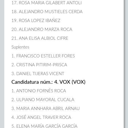
17. ROSA MARIA GILABERT ANTOLI
18. ALEJANDRO MUSTIELES CERDA
19. ROSA LOPEZ IBAÑEZ
20. ALEJANDRO MARZA ROCA
21. ANA ELISA ALBIOL CIFRE
Suplentes
1. FRANCISCO ESTELLER FORES
2. CRISTINA PITIRIM-PRISCA
3. DANIEL TIJERAS VICENT
Candidatura núm.: 4. VOX (VOX)
1. ANTONIO FORNÉS ROCA
2. ULPIANO MAYORAL CUCALA
3. MARIA ANNHARA ABRIL ARNAU
4. JOSÉ ANGEL TRAVER ROCA
5. ELENA MARÍA GARCÍA GARCÍA