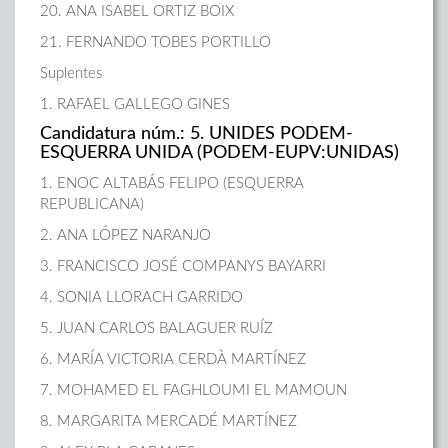
20. ANA ISABEL ORTIZ BOIX
21. FERNANDO TOBES PORTILLO
Suplentes
1. RAFAEL GALLEGO GINES
Candidatura núm.: 5. UNIDES PODEM-
ESQUERRA UNIDA (PODEM-EUPV:UNIDAS)
1. ENOC ALTABÁS FELIPO (ESQUERRA
REPUBLICANA)
2. ANA LÓPEZ NARANJO
3. FRANCISCO JOSÉ COMPANYS BAYARRI
4. SONIA LLORACH GARRIDO
5. JUAN CARLOS BALAGUER RUÍZ
6. MARÍA VICTORIA CERDÀ MARTÍNEZ
7. MOHAMED EL FAGHLOUMI EL MAMOUN
8. MARGARITA MERCADÉ MARTÍNEZ