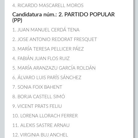
4. RICARDO MASCARELL MOROS
Candidatura núm.: 2. PARTIDO POPULAR
(PP)
1. JUAN MANUEL CERDÁ TENA
2. JOSE ANTONIO REDORAT FRESQUET
3. MARÍA TERESA PELLICER PÁEZ
4. FABIÁN JUAN FLOS RUIZ
5. MARÍA ARANZAZU GARCÍA ROLDÁN
6. ÁLVARO LUIS PARÍS SÁNCHEZ
7. SONIA FOIX BAHENT
8. BORJA CASTELL SIMÓ
9. VICENT PRATS FELIU
10. LORENA LLORACH FERRER
11. ALEXIS SASTRE ARNAU
12. VIRGINIA BUJ ANCHEL