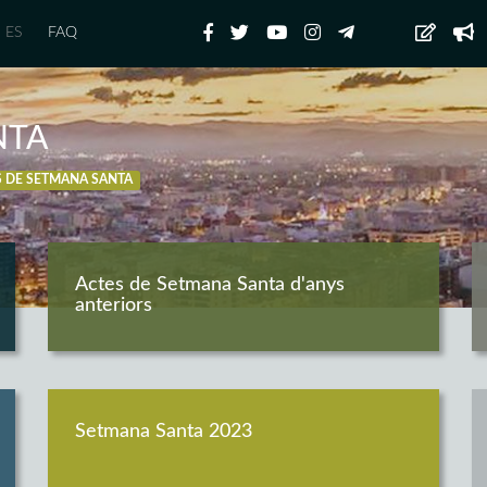
ES
FAQ
NTA
S DE SETMANA SANTA
Actes de Setmana Santa d'anys
anteriors
Setmana Santa 2023