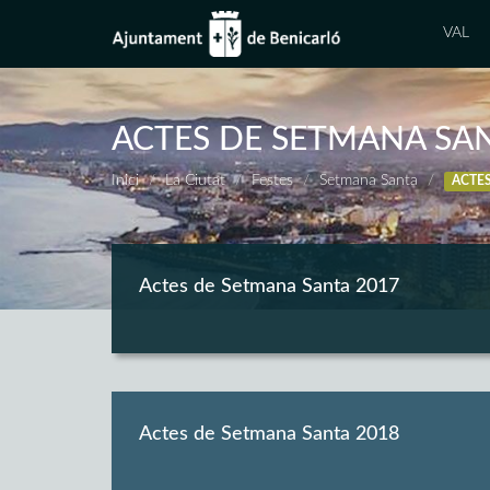
VAL
ACTES DE SETMANA SA
Inici
La Ciutat
Festes
Setmana Santa
ACTE
Actes de Setmana Santa 2017
Actes de Setmana Santa 2018