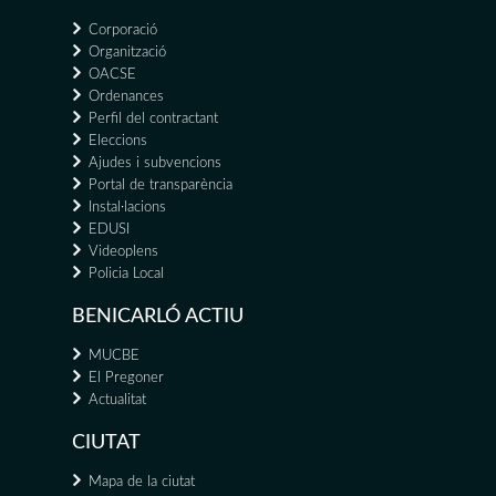
Corporació
Organització
OACSE
Ordenances
Perfil del contractant
Eleccions
Ajudes i subvencions
Portal de transparència
Instal·lacions
EDUSI
Videoplens
Policia Local
BENICARLÓ ACTIU
MUCBE
El Pregoner
Actualitat
CIUTAT
Mapa de la ciutat