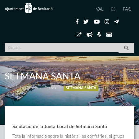
VAL
ES
FAQ
SETMANA SANTA
Inici
La Ciutat
Festes
SETMANA SANTA
Salutació de la Junta Local de Setmana Santa
Tota la informació sobre la història, les confràries, el grups