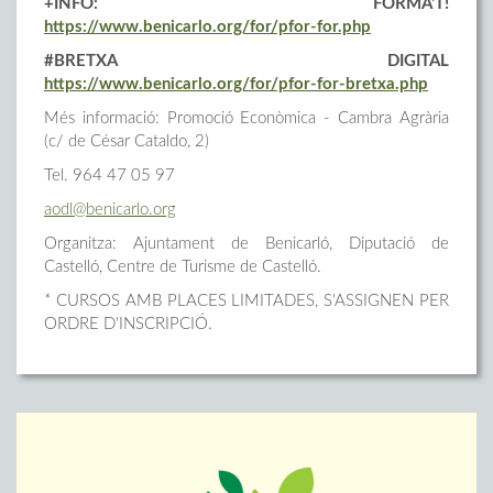
+INFO: FORMA'T!
https://www.benicarlo.org/for/pfor-for.php
#BRETXA DIGITAL
https://www.benicarlo.org/for/pfor-for-bretxa.php
Més informació: Promoció Econòmica - Cambra Agrària
(c/ de César Cataldo, 2)
Tel. 964 47 05 97
aodl@benicarlo.org
Organitza: Ajuntament de Benicarló, Diputació de
Castelló, Centre de Turisme de Castelló.
* CURSOS AMB PLACES LIMITADES, S'ASSIGNEN PER
ORDRE D'INSCRIPCIÓ.