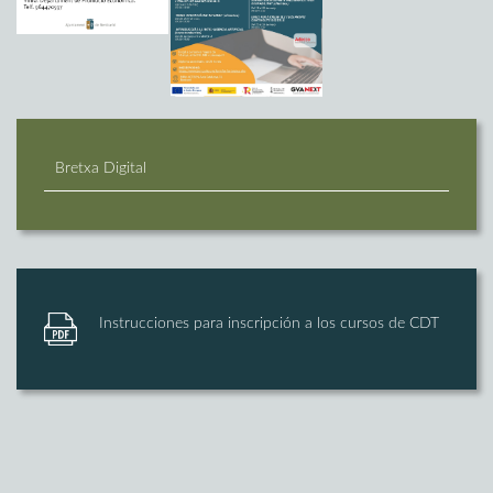
Bretxa Digital
Instrucciones para inscripción a los cursos de CDT