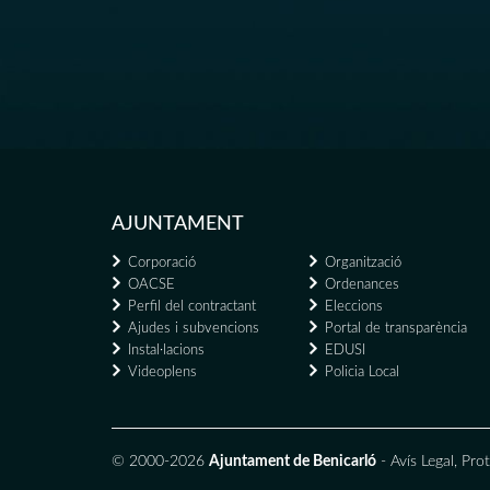
AJUNTAMENT
Corporació
Organització
OACSE
Ordenances
Perfil del contractant
Eleccions
Ajudes i subvencions
Portal de transparència
Instal·lacions
EDUSI
Videoplens
Policia Local
© 2000-2026
Ajuntament de Benicarló
-
Avís Legal
,
Prot