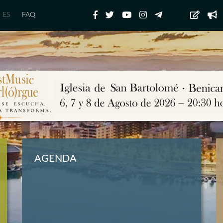
ES
FAQ
AGENDA