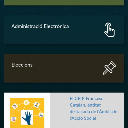
Administració Electrònica
Eleccions
El CEIP Francesc
Catalan, entitat
destacada de l'Àmbit de
l'Acció Social