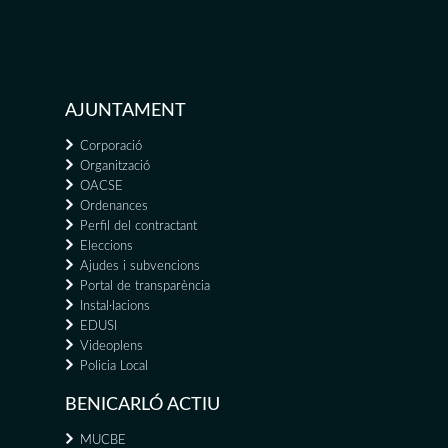
AJUNTAMENT
Corporació
Organització
OACSE
Ordenances
Perfil del contractant
Eleccions
Ajudes i subvencions
Portal de transparència
Instal·lacions
EDUSI
Videoplens
Policia Local
BENICARLÓ ACTIU
MUCBE