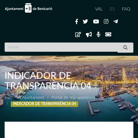
VAL
ES
FAQ
INDICADOR DE
TRANSPARÈNCIA 04
Inici
L'Ajuntament
Portal de transparència
INDICADOR DE TRANSPARÈNCIA 04