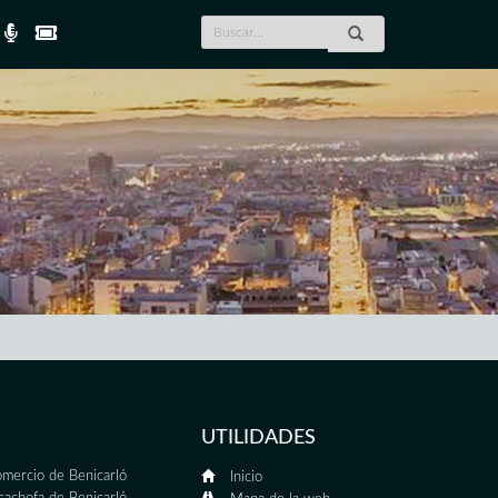
UTILIDADES
mercio de Benicarló
Inicio