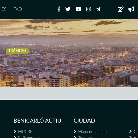
ES
FAQ
TRÁMITES
BENICARLÓ ACTIU
CIUDAD
MUCBE
Mapa de la ciutat
Co