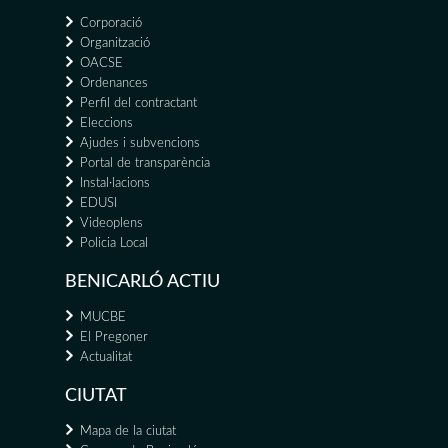
Corporació
Organització
OACSE
Ordenances
Perfil del contractant
Eleccions
Ajudes i subvencions
Portal de transparència
Instal·lacions
EDUSI
Videoplens
Policia Local
BENICARLÓ ACTIU
MUCBE
El Pregoner
Actualitat
CIUTAT
Mapa de la ciutat