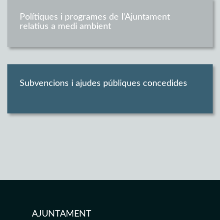
Polítiques i programes de l'Ajuntament
relatius a medi ambient
Subvencions i ajudes públiques concedides
AJUNTAMENT