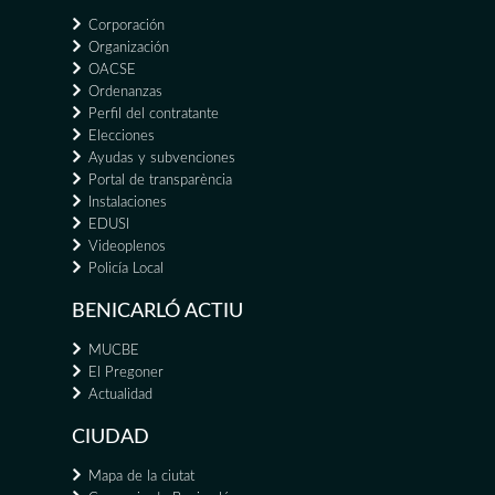
Corporación
Organización
OACSE
Ordenanzas
Perfil del contratante
Elecciones
Ayudas y subvenciones
Portal de transparència
Instalaciones
EDUSI
Videoplenos
Policía Local
BENICARLÓ ACTIU
MUCBE
El Pregoner
Actualidad
CIUDAD
Mapa de la ciutat