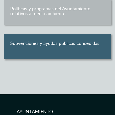
Políticas y programas del Ayuntamiento
relativos a medio ambiente
Subvenciones y ayudas públicas concedidas
AYUNTAMIENTO