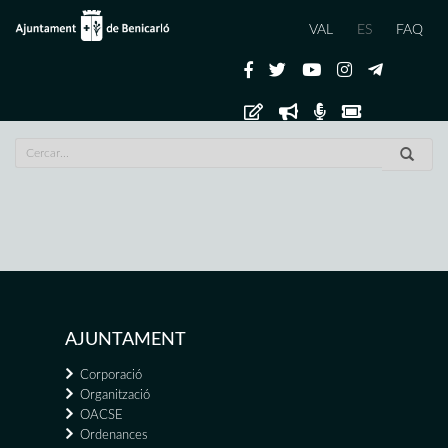
VAL
ES
FAQ
AJUNTAMENT
Corporació
Organització
OACSE
Ordenances