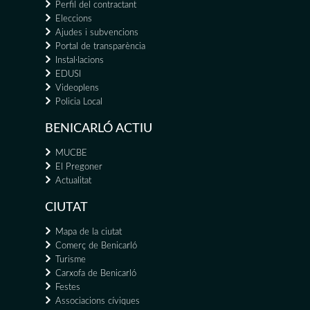
Perfil del contractant
Eleccions
Ajudes i subvencions
Portal de transparència
Instal·lacions
EDUSI
Videoplens
Policia Local
BENICARLÓ ACTIU
MUCBE
El Pregoner
Actualitat
CIUTAT
Mapa de la ciutat
Comerç de Benicarló
Turisme
Carxofa de Benicarló
Festes
Associacions cíviques