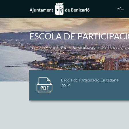
VAL
ESCOLA DE PARTICIPAC
Inici
L'Ajuntament
Organització
Participació C
Escola de Participació Ciutadana
2019