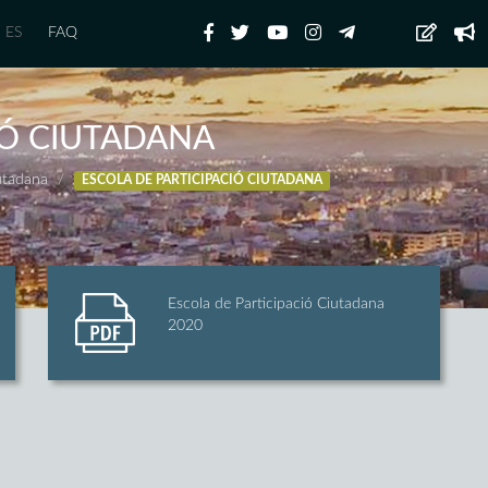
ES
FAQ
IÓ CIUTADANA
iutadana
ESCOLA DE PARTICIPACIÓ CIUTADANA
Escola de Participació Ciutadana
2020