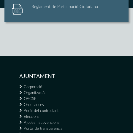
Reglament de Participació Ciutadana
AJUNTAMENT
Corporació
Organització
OACSE
Ordenances
Perfil del contractant
Eleccions
Ajudes i subvencions
Portal de transparència