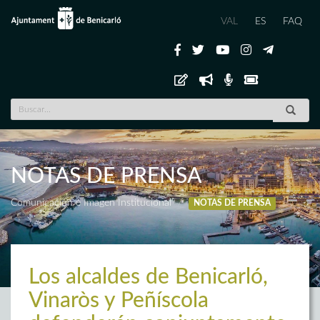
VAL
ES
FAQ
NOTAS DE PRENSA
Comunicación e Imagen Institucional
NOTAS DE PRENSA
Los alcaldes de Benicarló,
Vinaròs y Peñíscola