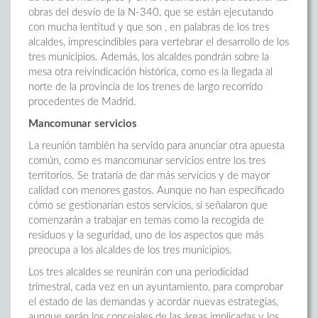
obras del desvío de la N-340, que se están ejecutando
con mucha lentitud y que son , en palabras de los tres
alcaldes, imprescindibles para vertebrar el desarrollo de los
tres municipios. Además, los alcaldes pondrán sobre la
mesa otra reivindicación histórica, como es la llegada al
norte de la provincia de los trenes de largo recorrido
procedentes de Madrid.
Mancomunar servicios
La reunión también ha servido para anunciar otra apuesta
común, como es mancomunar servicios entre los tres
territorios. Se trataría de dar más servicios y de mayor
calidad con menores gastos. Aunque no han especificado
cómo se gestionarían estos servicios, sí señalaron que
comenzarán a trabajar en temas como la recogida de
residuos y la seguridad, uno de los aspectos que más
preocupa a los alcaldes de los tres municipios.
Los tres alcaldes se reunirán con una periodicidad
trimestral, cada vez en un ayuntamiento, para comprobar
el estado de las demandas y acordar nuevas estrategias,
aunque serán los concejales de las áreas implicadas y los