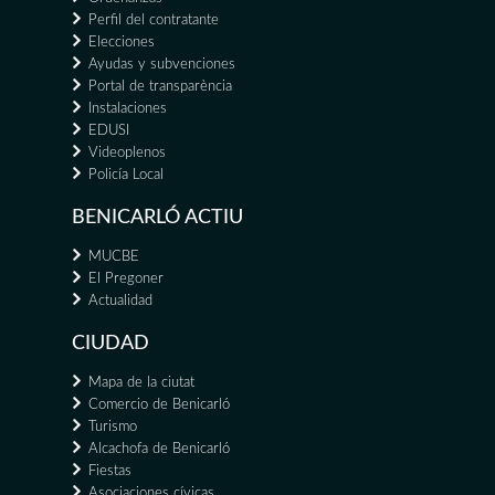
Perfil del contratante
Elecciones
Ayudas y subvenciones
Portal de transparència
Instalaciones
EDUSI
Videoplenos
Policía Local
BENICARLÓ ACTIU
MUCBE
El Pregoner
Actualidad
CIUDAD
Mapa de la ciutat
Comercio de Benicarló
Turismo
Alcachofa de Benicarló
Fiestas
Asociaciones cívicas