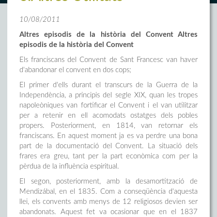
10/08/2011
Altres episodis de la història del Convent Altres
episodis de la història del Convent
Els franciscans del Convent de Sant Francesc van haver
d'abandonar el convent en dos cops;
El primer d'ells durant el transcurs de la Guerra de la
Independència, a principis del segle XIX, quan les tropes
napoleòniques van fortificar el Convent i el van utilitzar
per a retenir en ell acomodats ostatges dels pobles
propers. Posteriorment, en 1814, van retornar els
franciscans. En aquest moment ja es va perdre una bona
part de la documentació del Convent. La situació dels
frares era greu, tant per la part econòmica com per la
pèrdua de la influència espiritual.
El segon, posteriorment, amb la desamortització de
Mendizábal, en el 1835. Com a conseqüència d'aquesta
llei, els convents amb menys de 12 religiosos devien ser
abandonats. Aquest fet va ocasionar que en el 1837