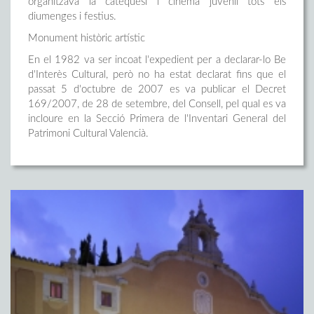
organitzava la catequesi i cinema juvenil tots els
diumenges i festius.
Monument històric artístic
En el 1982 va ser incoat l'expedient per a declarar-lo Be
d'Interès Cultural, però no ha estat declarat fins que el
passat 5 d'octubre de 2007 es va publicar el Decret
169/2007, de 28 de setembre, del Consell, pel qual es va
incloure en la Secció Primera de l'Inventari General del
Patrimoni Cultural Valencià.