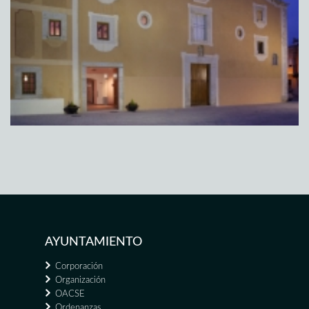
AYUNTAMIENTO
Corporación
Organización
OACSE
Ordenanzas