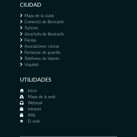
CIUDAD
Mapa de la ciutat
Comercio de Benicarló
Turismo
Alcachofa de Benicarló
Fiestas
Asociaciones cívicas
Farmacias de guardia
Teléfonos de interés
Viquibló
UTILIDADES
Inicio
Mapa de la web
Webmail
Intranet
Wiki
El web