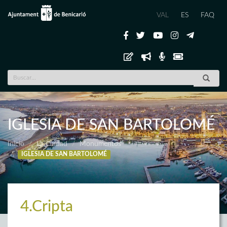
VAL
ES
FAQ
IGLESIA DE SAN BARTOLOMÉ
Inicio
La Ciudad
Monumentos
IGLESIA DE SAN BARTOLOMÉ
4.Cripta