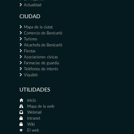
Actualidad
CIUDAD
Mapa de la ciutat
Comercio de Benicarló
Turismo
Alcachofa de Benicarló
Fiestas
Asociaciones cívicas
Farmacias de guardia
Teléfonos de interés
Viquibló
UTILIDADES
Inicio
Mapa de la web
Webmail
Intranet
Wiki
El web