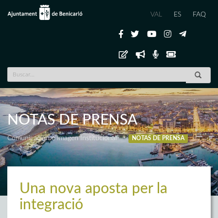
VAL
ES
FAQ
NOTAS DE PRENSA
Comunicación e Imagen Institucional
NOTAS DE PRENSA
Una nova aposta per la
integració