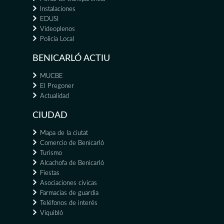
Instalaciones
EDUSI
Videoplenos
Policía Local
BENICARLÓ ACTIU
MUCBE
El Pregoner
Actualidad
CIUDAD
Mapa de la ciutat
Comercio de Benicarló
Turismo
Alcachofa de Benicarló
Fiestas
Asociaciones cívicas
Farmacias de guardia
Teléfonos de interés
Viquibló