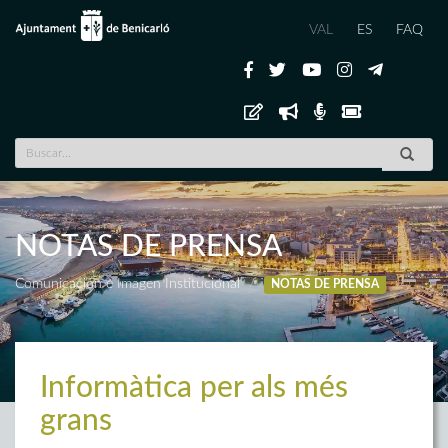
VAL
ES
FAQ
NOTAS DE PRENSA
Comunicación e Imagen Institucional
NOTAS DE PRENSA
Informàtica per als més
grans