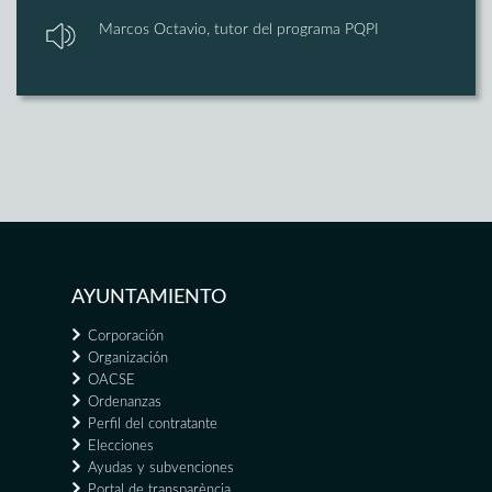
Marcos Octavio, tutor del programa PQPI
AYUNTAMIENTO
Corporación
Organización
OACSE
Ordenanzas
Perfil del contratante
Elecciones
Ayudas y subvenciones
Portal de transparència