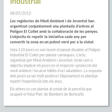
Industrial
08/05/2012
Les regidories de Medi Ambient i de Joventut han
organitzat conjuntament una plantada d'arbres al
Polígon El Collet amb la col·laboració de les penyes.
L'objectiu és repetir la iniciativa cada any per
convertir la zona en un pulmó verd per a la ciutat.
Vora 110 joves es van reunir el passat dissabte al Polígon
Industrial El Collet per plantar carrasques. L'acte,
organitzat per Medi Ambient i Joventut, tenia com a
objectiu implicar els joves en el respecte i protecció del
medi ambient i inculcar hàbits d'oci saludables. La resposta
dels joves va ser molt positiva i l'Ajuntament es planteja
repetir l'experiència tots els anys.
Els arbres es van plantar al costat de la parcel·la que
ocuparà el futur Parc de Bombers de Benicarló.