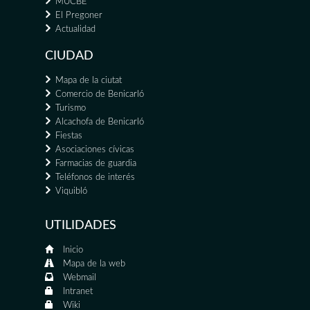
MUCBE
El Pregoner
Actualidad
CIUDAD
Mapa de la ciutat
Comercio de Benicarló
Turismo
Alcachofa de Benicarló
Fiestas
Asociaciones cívicas
Farmacias de guardia
Teléfonos de interés
Viquibló
UTILIDADES
Inicio
Mapa de la web
Webmail
Intranet
Wiki