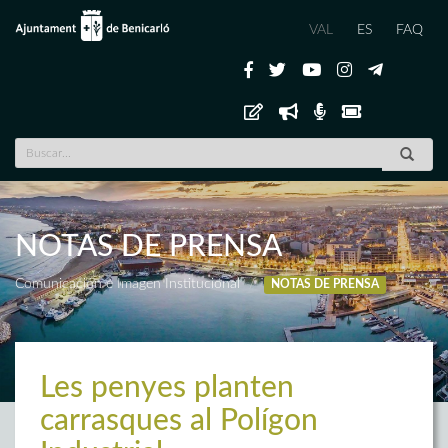
VAL
ES
FAQ
NOTAS DE PRENSA
Comunicación e Imagen Institucional
NOTAS DE PRENSA
Les penyes planten
carrasques al Polígon