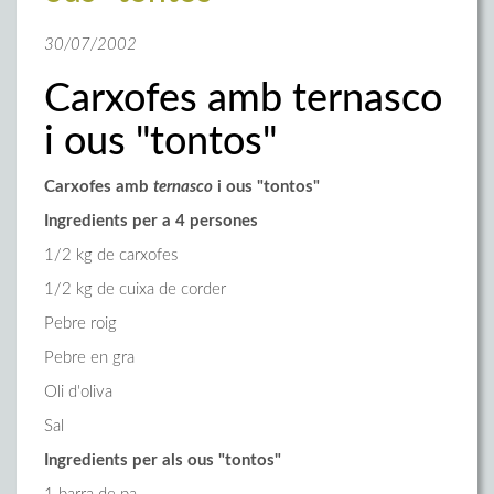
30/07/2002
Carxofes amb ternasco
i ous "tontos"
Carxofes amb
ternasco
i ous "tontos"
Ingredients per a 4 persones
1/2 kg de carxofes
1/2 kg de cuixa de corder
Pebre roig
Pebre en gra
Oli d'oliva
Sal
Ingredients per als ous "tontos"