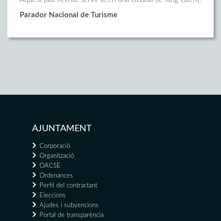
Parador Nacional de Turisme
AJUNTAMENT
Corporació
Organització
OACSE
Ordenances
Perfil del contractant
Eleccions
Ajudes i subvencions
Portal de transparència