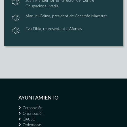
Juan Manuel Torres, director del Centre
Ocupacional Ivadis
Manuel Celma, president de Cocemfe Maestrat
Eva Fibla, representant d'Afanias
AYUNTAMIENTO
Corporación
Organización
OACSE
Ordenanzas