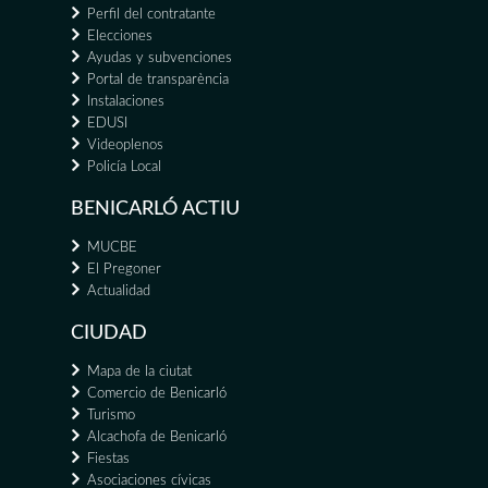
Perfil del contratante
Elecciones
Ayudas y subvenciones
Portal de transparència
Instalaciones
EDUSI
Videoplenos
Policía Local
BENICARLÓ ACTIU
MUCBE
El Pregoner
Actualidad
CIUDAD
Mapa de la ciutat
Comercio de Benicarló
Turismo
Alcachofa de Benicarló
Fiestas
Asociaciones cívicas