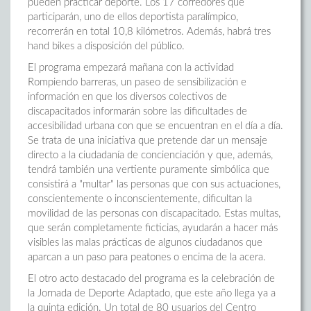
pueden practicar deporte. Los 17 corredores que
participarán, uno de ellos deportista paralímpico,
recorrerán en total 10,8 kilómetros. Además, habrá tres
hand bikes a disposición del público.
El programa empezará mañana con la actividad
Rompiendo barreras, un paseo de sensibilización e
información en que los diversos colectivos de
discapacitados informarán sobre las dificultades de
accesibilidad urbana con que se encuentran en el día a día.
Se trata de una iniciativa que pretende dar un mensaje
directo a la ciudadanía de concienciación y que, además,
tendrá también una vertiente puramente simbólica que
consistirá a "multar" las personas que con sus actuaciones,
conscientemente o inconscientemente, dificultan la
movilidad de las personas con discapacitado. Estas multas,
que serán completamente ficticias, ayudarán a hacer más
visibles las malas prácticas de algunos ciudadanos que
aparcan a un paso para peatones o encima de la acera.
El otro acto destacado del programa es la celebración de
la Jornada de Deporte Adaptado, que este año llega ya a
la quinta edición. Un total de 80 usuarios del Centro