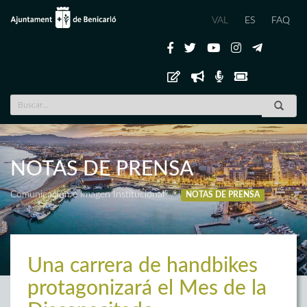
VAL
ES
FAQ
NOTAS DE PRENSA
Comunicación e Imagen Institucional
NOTAS DE PRENSA
Una carrera de handbikes
protagonizará el Mes de la