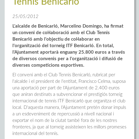
Tennis Benicarló
25/05/2012
L'alcalde de Benicarló, Marcelino Domingo, ha firmat
un conveni de col·laboració amb el Club Tennis
Benicarló amb l'objectiu de col·laborar en
l'organització del torneig ITF Benicarló. En total,
l'Ajuntament aportarà enguany 25.800 euros a través
de diversos convenis per a l'organització i difusió de
diverses competicions esportives.
El conveni amb el Club Tennis Benicarló, rubricat per
l'alcalde i el president de l'entitat, Francisco Celma, suposa
una aportació per part de l'Ajuntament de 2.400 euros
que aniran destinats a subvencionar el prestigiós torneig
internacional de tennis ITF Benicarló que organitza el club
local. D'aquesta manera, l'Ajuntament pretén donar impuls
a un esdeveniment de repercussió a nivell nacional i
exportar el nom de la ciutat també fora de les nostres
fronteres, ja que al torneig assisteixen les millors promeses
internacional del tennis.