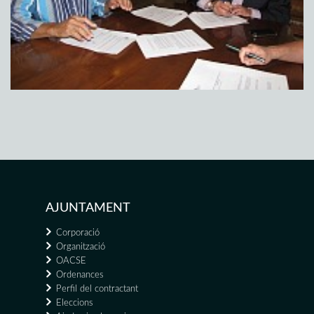
AJUNTAMENT
Corporació
Organització
OACSE
Ordenances
Perfil del contractant
Eleccions