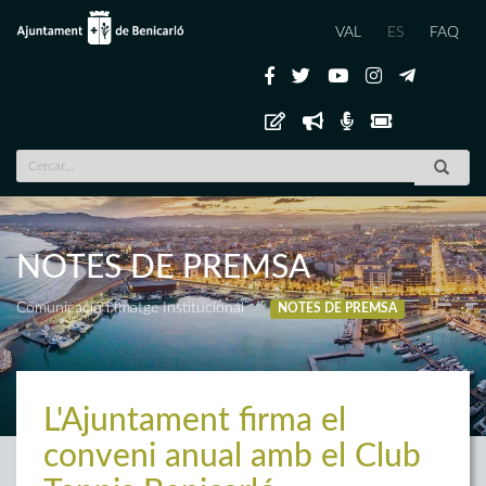
VAL
ES
FAQ
NOTES DE PREMSA
Comunicació i Imatge Institucional
NOTES DE PREMSA
L'Ajuntament firma el
conveni anual amb el Club