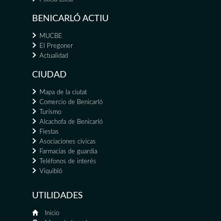
BENICARLÓ ACTIU
MUCBE
El Pregoner
Actualidad
CIUDAD
Mapa de la ciutat
Comercio de Benicarló
Turismo
Alcachofa de Benicarló
Fiestas
Asociaciones cívicas
Farmacias de guardia
Teléfonos de interés
Viquibló
UTILIDADES
Inicio