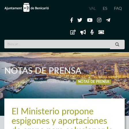
VAL
ES
FAQ
NOTAS DE PRENSA
Comunicación e Imagen Institucional
NOTAS DE PRENSA
El Ministerio propone
espigones y aportaciones