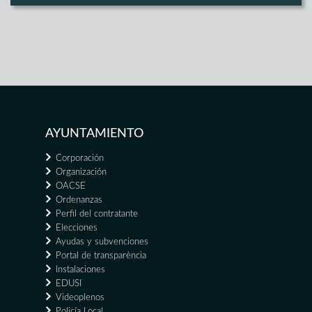
AYUNTAMIENTO
Corporación
Organización
OACSE
Ordenanzas
Perfil del contratante
Elecciones
Ayudas y subvenciones
Portal de transparència
Instalaciones
EDUSI
Videoplenos
Policía Local