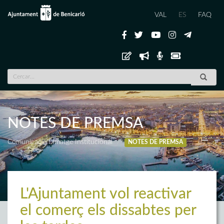
VAL
ES
FAQ
NOTES DE PREMSA
Comunicació i Imatge Institucional
NOTES DE PREMSA
L'Ajuntament vol reactivar
el comerç els dissabtes per