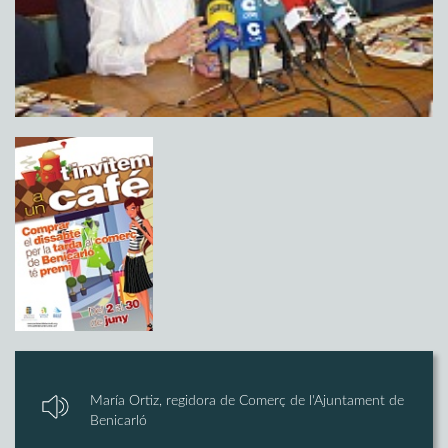
María Ortiz, regidora de Comerç de l'Ajuntament de
Benicarló