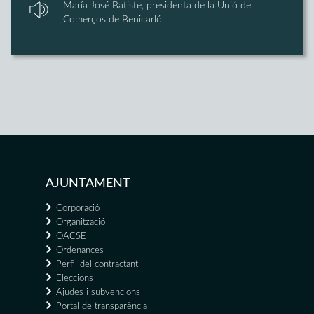
María José Batiste, presidenta de la Unió de
Comerços de Benicarló
AJUNTAMENT
Corporació
Organització
OACSE
Ordenances
Perfil del contractant
Eleccions
Ajudes i subvencions
Portal de transparència