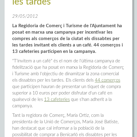
les tardes
29/05/2012
La Regidoria de Comerç i Turisme de l'Ajuntament ha
posat en marxa una campanya per incentivar les
compres als comerços de la ciutat els dissabtes per
les tardes invitant els clients a un café. 44 comerços i
13 cafeteries participen en la campanya.
"T'invitem a un café" és el nom de l'última campanya de
fidelització que ha posat en marxa la Regidoria de Comerç
i Turisme amb l'objectiu de dinamitzar la zona comercial
els dissabtes per les tardes. Els clients dels
44 comerços
que participen hauran de presentar un tiquet de compra
superior a 10 euros per poder disfrutar d'un café en
qualsevol de les
13 cafeteries
que s'han adherit a la
campanya.
Tant la regidora de Comerç, María Ortiz, com la
presidenta de la Unió de Comerços, María José Batiste,
han destacat que cal informar a la població de la
possibilitat de comprar a Benicarló els dissabtes per les