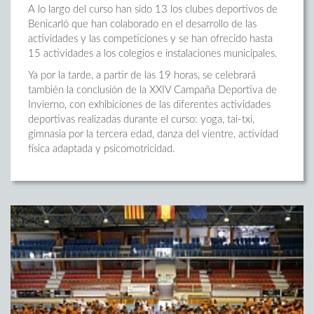
A lo largo del curso han sido 13 los clubes deportivos de
Benicarló que han colaborado en el desarrollo de las
actividades y las competiciones y se han ofrecido hasta
15 actividades a los colegios e instalaciones municipales.
Ya por la tarde, a partir de las 19 horas, se celebrará
también la conclusión de la XXIV Campaña Deportiva de
Invierno, con exhibiciones de las diferentes actividades
deportivas realizadas durante el curso: yoga, tai-txi,
gimnasia por la tercera edad, danza del vientre, actividad
física adaptada y psicomotricidad.