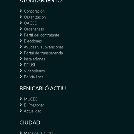
AYUNTAMIENTO
Corporación
Organización
OACSE
Ordenanzas
Perfil del contratante
Elecciones
Ayudas y subvenciones
Portal de transparència
Instalaciones
EDUSI
Videoplenos
Policía Local
BENICARLÓ ACTIU
MUCBE
El Pregoner
Actualidad
CIUDAD
Mapa de la ciutat