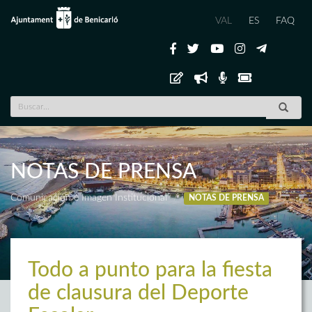
VAL
ES
FAQ
NOTAS DE PRENSA
Comunicación e Imagen Institucional
NOTAS DE PRENSA
Todo a punto para la fiesta
de clausura del Deporte