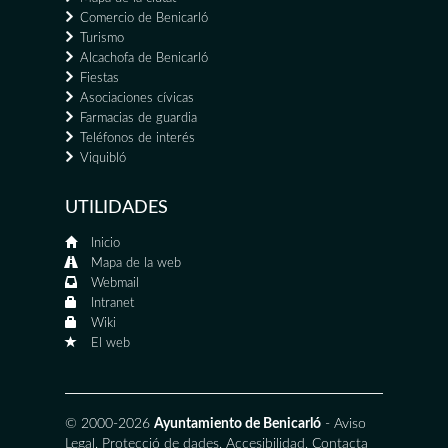
Comercio de Benicarló
Turismo
Alcachofa de Benicarló
Fiestas
Asociaciones cívicas
Farmacias de guardia
Teléfonos de interés
Viquibló
UTILIDADES
Inicio
Mapa de la web
Webmail
Intranet
Wiki
El web
© 2000-2026
Ayuntamiento de Benicarló
-
Aviso
Legal
,
Protecció de dades
,
Accesibilidad
,
Contacta