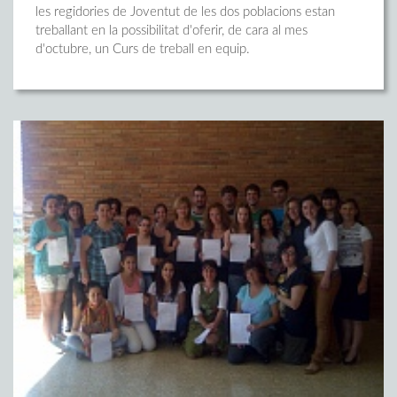
les regidories de Joventut de les dos poblacions estan
treballant en la possibilitat d'oferir, de cara al mes
d'octubre, un Curs de treball en equip.