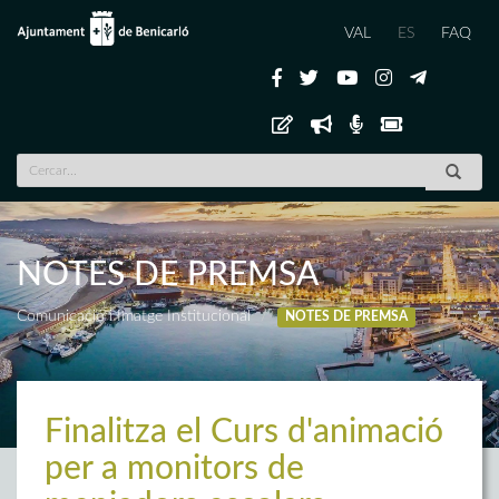
VAL
ES
FAQ
NOTES DE PREMSA
Comunicació i Imatge Institucional
NOTES DE PREMSA
Finalitza el Curs d'animació
per a monitors de