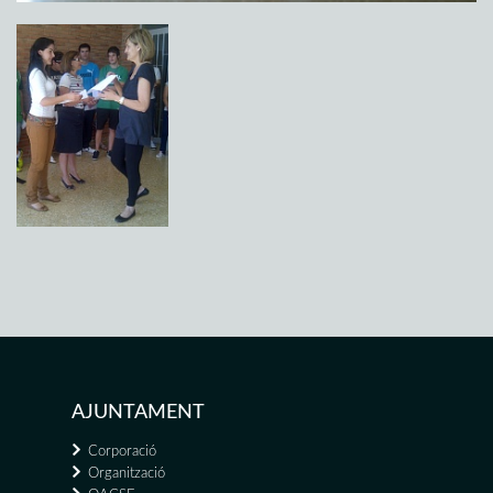
AJUNTAMENT
Corporació
Organització