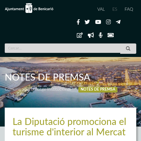
VAL
ES
FAQ
NOTES DE PREMSA
Comunicació i Imatge Institucional
NOTES DE PREMSA
La Diputació promociona el
turisme d'interior al Mercat