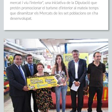
mercat i viu l'interior", una iniciativa de la Diputació que
pretén promocionar el turisme d'interior al mateix temps
que dinamitzar els Mercats de les set poblacions on s'ha
desenvolupat.