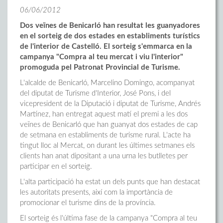
06/06/2012
Dos veïnes de Benicarló han resultat les guanyadores
en el sorteig de dos estades en establiments turístics
de l'interior de Castelló. El sorteig s'emmarca en la
campanya "Compra al teu mercat i viu l'interior"
promoguda pel Patronat Provincial de Turisme.
L'alcalde de Benicarló, Marcelino Domingo, acompanyat
del diputat de Turisme d'Interior, José Pons, i del
vicepresident de la Diputació i diputat de Turisme, Andrés
Martínez, han entregat aquest matí el premi a les dos
veïnes de Benicarló que han guanyat dos estades de cap
de setmana en establiments de turisme rural. L'acte ha
tingut lloc al Mercat, on durant les últimes setmanes els
clients han anat dipositant a una urna les butlletes per
participar en el sorteig.
L'alta participació ha estat un dels punts que han destacat
les autoritats presents, així com la importància de
promocionar el turisme dins de la província.
El sorteig és l'última fase de la campanya "Compra al teu