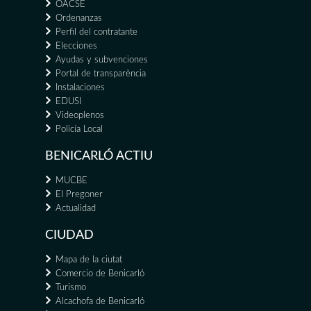
OACSE
Ordenanzas
Perfil del contratante
Elecciones
Ayudas y subvenciones
Portal de transparència
Instalaciones
EDUSI
Videoplenos
Policía Local
BENICARLÓ ACTIU
MUCBE
El Pregoner
Actualidad
CIUDAD
Mapa de la ciutat
Comercio de Benicarló
Turismo
Alcachofa de Benicarló