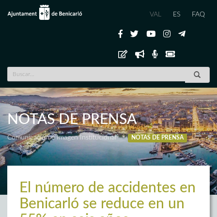
VAL
ES
FAQ
NOTAS DE PRENSA
Comunicación e Imagen Institucional
NOTAS DE PRENSA
El número de accidentes en
Benicarló se reduce en un