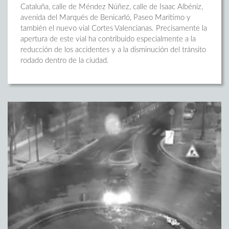
Cataluña, calle de Méndez Núñez, calle de Isaac Albéniz,
avenida del Marqués de Benicarló, Paseo Marítimo y
también el nuevo vial Cortes Valencianas. Precisamente la
apertura de este vial ha contribuido especialmente a la
reducción de los accidentes y a la disminución del tránsito
rodado dentro de la ciudad.